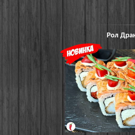
Рол Драк