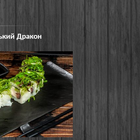
ький Дракон