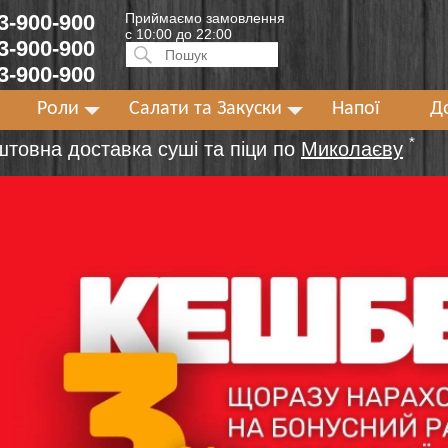
 3-900-900
Приймаємо замовлення
с 10:00 до 22:00
 3-900-900
Искать:
ПОИСК
 3-900-900
Роли
Салати та Закуски
Напої
Д
*
штовна доставка суші та піци по
Миколаєву