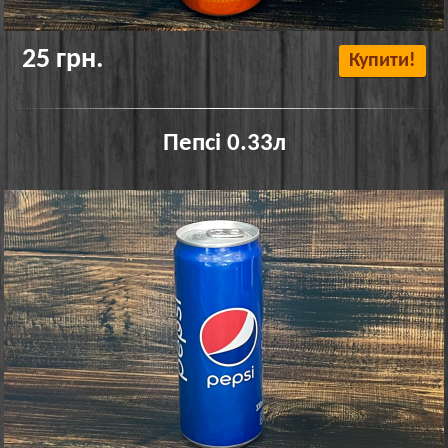
25 грн.
Купити!
Пепсі 0.33л