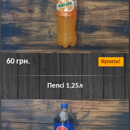
60 грн.
Купити!
Пепсі 1,25л