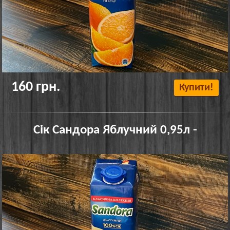
160 грн.
Купити!
Сік Сандора Яблучний 0,95л -