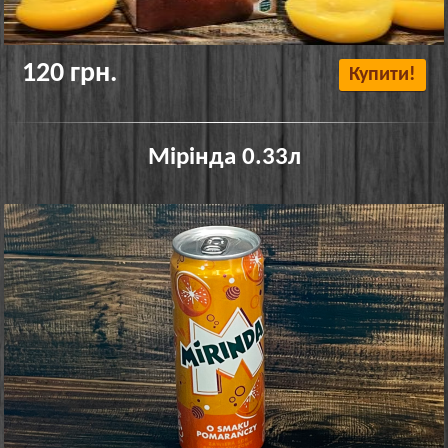
120 грн.
Купити!
Мірінда 0.33л