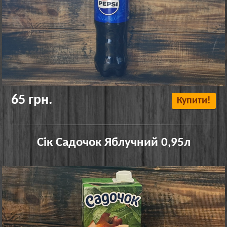
65 грн.
Купити!
Сік Садочок Яблучний 0,95л