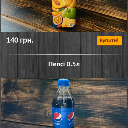
140 грн.
Купити!
Пепсі 0.5л