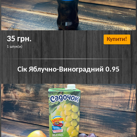
35 грн.
Купити!
1 штук(и)
Сік Яблучно-Виноградний 0.95