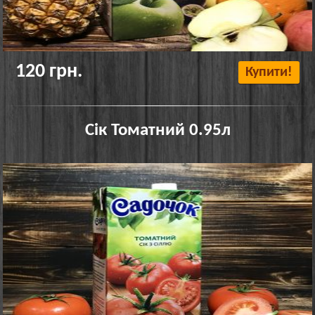
120 грн.
Купити!
Сік Томатний 0.95л