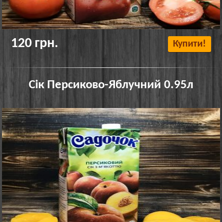
120 грн.
Купити!
Сік Персиково-Яблучний 0.95л