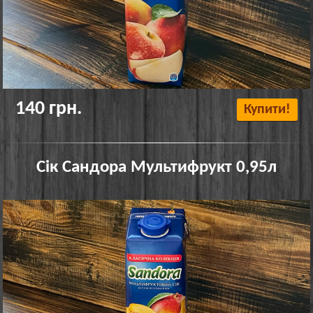
140 грн.
Купити!
Сік Сандора Мультифрукт 0,95л